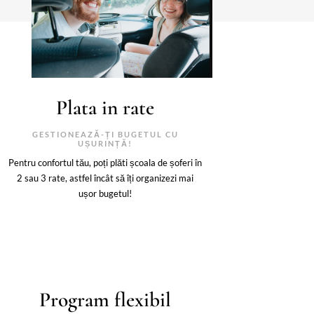
Plata in rate
GESTIONEAZĂ-ȚI BUGETUL CU
UȘURINȚĂ!
Pentru confortul tău, poți plăti școala de șoferi în
2 sau 3 rate, astfel încât să îți organizezi mai
ușor bugetul!
Program flexibil