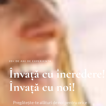
20+ DE ANI DE EXPERIENTA
Învață cu încredere!
Învață cu noi!
Pregătește-te alături de noi pentru orice