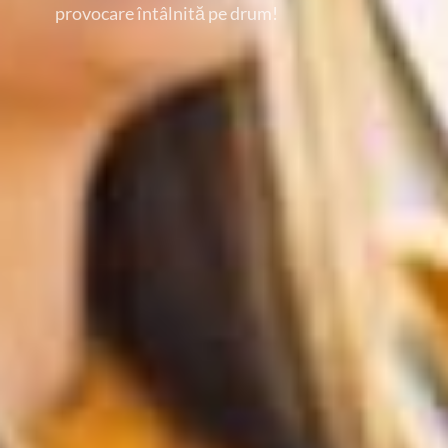
provocare întâlnită pe drum!