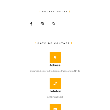
SOCIAL MEDIA
DATE DE CONTACT
Adresa
Bucuresti, Sector 3, Str. Intrarea Patinoarului, Nr. 46
Telefon
+40 0766281956